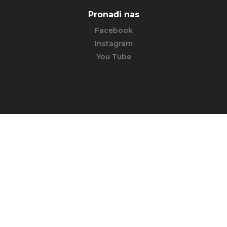
Pronađi nas
Facebook
Instagram
You Tube