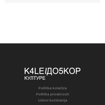
Politika kolačića
Politika privatnosti
Uslovi korišćenja