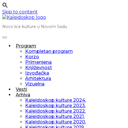
Skip to content
Novo lice kulture u Novom Sadu
Program
Kompletan program
Korzo
Primenjena
Književnost
Izvođačka
Arhitektura
Vizuelna
Vesti
Arhiva
Kaleidoskop kulture 2024.
Kaleidoskop kulture 2023.
Kaleidoskop kulture 2022.
Kaleidoskop kulture 2021.
Kaleidoskop kulture 2020.
Kaleidoskop kulture 2019.