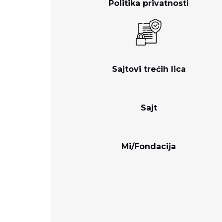
Politika privatnosti
Sajtovi trećih lica
Sajt
Mi/Fondacija