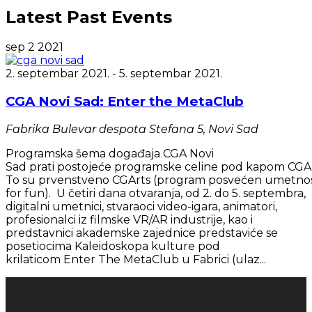
Latest Past Events
sep
2
2021
2. septembar 2021.
-
5. septembar 2021.
CGA Novi Sad: Enter the MetaClub
Fabrika
Bulevar despota Stefana 5, Novi Sad
Programska šema događaja CGA Novi
Sad prati postojeće programske celine pod kapom CGA 
To su prvenstveno CGArts (program posvećen umetnosti
for fun). U četiri dana otvaranja, od 2. do 5. septembra,
digitalni umetnici, stvaraoci video-igara, animatori,
profesionalci iz filmske VR/AR industrije, kao i
predstavnici akademske zajednice predstaviće se
posetiocima Kaleidoskopa kulture pod
krilaticom Enter The MetaClub u Fabrici (ulaz...