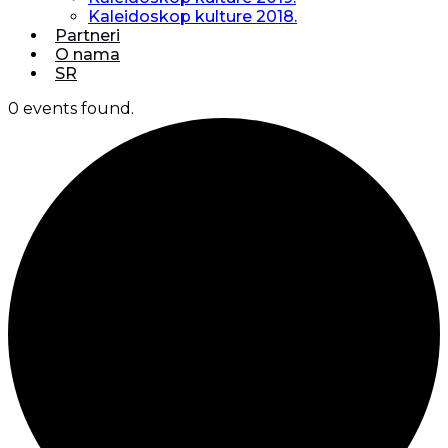
Kaleidoskop kulture 2018.
Partneri
O nama
SR
0 events found.