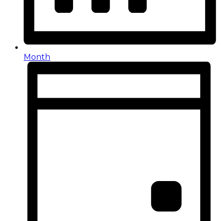
Month