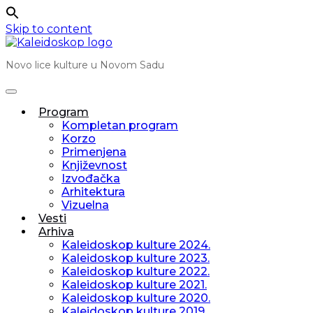
Skip to content
Novo lice kulture u Novom Sadu
Program
Kompletan program
Korzo
Primenjena
Književnost
Izvođačka
Arhitektura
Vizuelna
Vesti
Arhiva
Kaleidoskop kulture 2024.
Kaleidoskop kulture 2023.
Kaleidoskop kulture 2022.
Kaleidoskop kulture 2021.
Kaleidoskop kulture 2020.
Kaleidoskop kulture 2019.