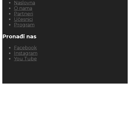
Naslovna
O nama
Partneri
Učesnici
Program
Pronađi nas
Facebook
Instagram
You Tube