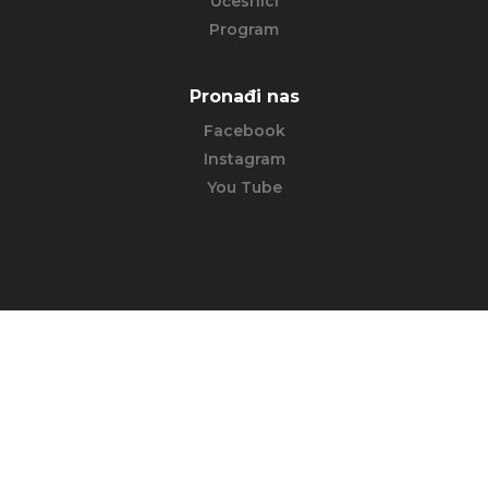
Učesnici
Program
Pronađi nas
Facebook
Instagram
You Tube