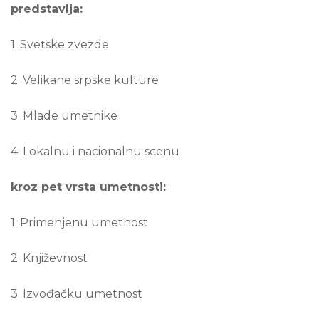
predstavlja:
1. Svetske zvezde
2. Velikane srpske kulture
3. Mlade umetnike
4. Lokalnu i nacionalnu scenu
kroz pet vrsta umetnosti:
1. Primenjenu umetnost
2. Književnost
3. Izvođačku umetnost