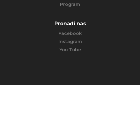
Program
Pronađi nas
Facebook
Instagram
You Tube