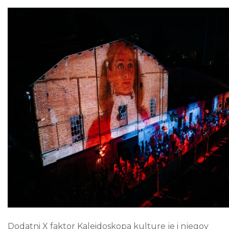
Dodatni X faktor Kaleidoskopa kulture je i njegov