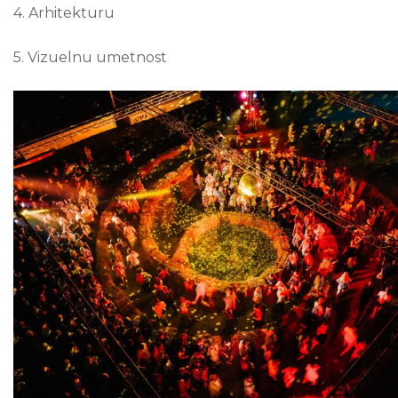
4. Arhitekturu
5. Vizuelnu umetnost