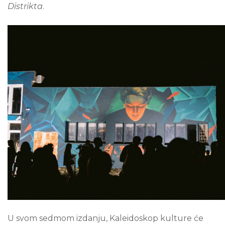
Distrikta
.
U svom sedmom izdanju, Kaleidoskop kulture će