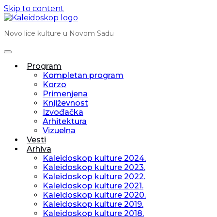
Skip to content
Novo lice kulture u Novom Sadu
Program
Kompletan program
Korzo
Primenjena
Književnost
Izvođačka
Arhitektura
Vizuelna
Vesti
Arhiva
Kaleidoskop kulture 2024.
Kaleidoskop kulture 2023.
Kaleidoskop kulture 2022.
Kaleidoskop kulture 2021.
Kaleidoskop kulture 2020.
Kaleidoskop kulture 2019.
Kaleidoskop kulture 2018.