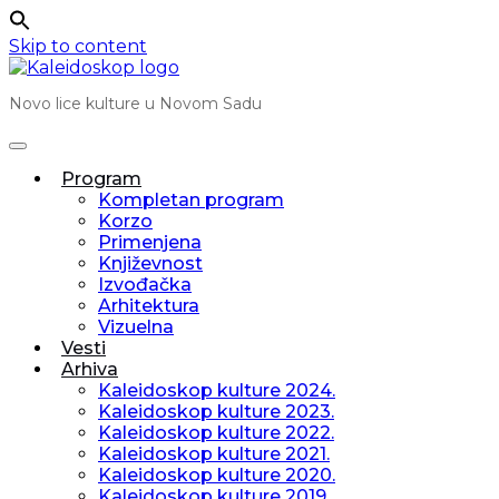
Skip to content
Novo lice kulture u Novom Sadu
Program
Kompletan program
Korzo
Primenjena
Književnost
Izvođačka
Arhitektura
Vizuelna
Vesti
Arhiva
Kaleidoskop kulture 2024.
Kaleidoskop kulture 2023.
Kaleidoskop kulture 2022.
Kaleidoskop kulture 2021.
Kaleidoskop kulture 2020.
Kaleidoskop kulture 2019.