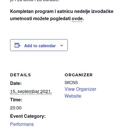
Kompletan program i satnicu nedelje izvođačke
umetnosti možete pogledati
ovde
.
Add to calendar
DETAILS
ORGANIZER
SKCNS
Date:
View Organizer
15. septembar 2021.
Website
Time:
20:00
Event Category:
Performans