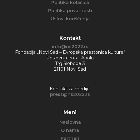
Politika kolačića
Politika privatnosti
Uslovi korišćenja
Kontakt
info@ns2022.rs
Fondacija „Novi Sad – Evropska prestonica kulture”
Poslovni centar Apolo
Trg Slobode 3
21101 Novi Sad
Kontakt za medije:
press@ns2022.rs
Meni
Naslovna
O nama
Partneri