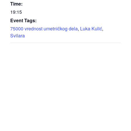
Time:
19:15
Event Tags:
75000 vrednost umetničkog dela
,
Luka Kulić
,
Svilara