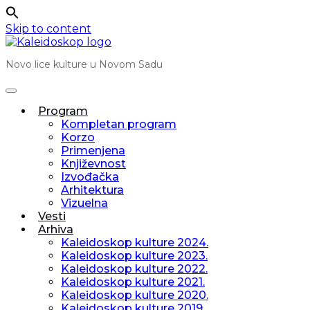
Skip to content
Novo lice kulture u Novom Sadu
Program
Kompletan program
Korzo
Primenjena
Književnost
Izvođačka
Arhitektura
Vizuelna
Vesti
Arhiva
Kaleidoskop kulture 2024.
Kaleidoskop kulture 2023.
Kaleidoskop kulture 2022.
Kaleidoskop kulture 2021.
Kaleidoskop kulture 2020.
Kaleidoskop kulture 2019.