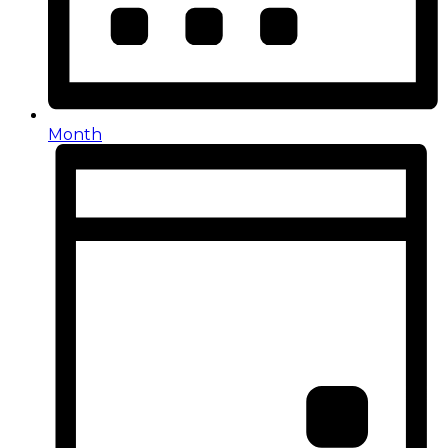
Month