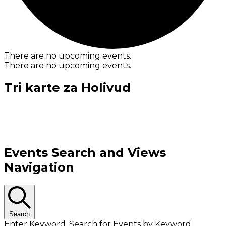
There are no upcoming events.
There are no upcoming events.
Tri karte za Holivud
Events Search and Views
Navigation
Search
Enter Keyword. Search for Events by Keyword.