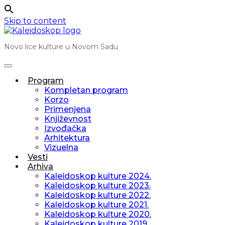
Skip to content
Novo lice kulture u Novom Sadu
Program
Kompletan program
Korzo
Primenjena
Književnost
Izvođačka
Arhitektura
Vizuelna
Vesti
Arhiva
Kaleidoskop kulture 2024.
Kaleidoskop kulture 2023.
Kaleidoskop kulture 2022.
Kaleidoskop kulture 2021.
Kaleidoskop kulture 2020.
Kaleidoskop kulture 2019.