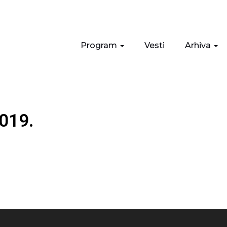
Program
Vesti
Arhiva
2019.