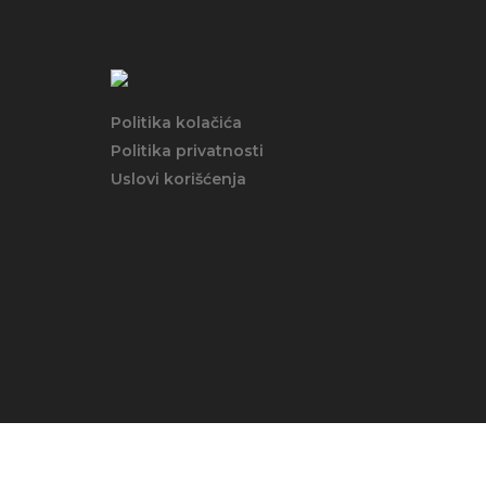
Politika kolačića
Politika privatnosti
Uslovi korišćenja