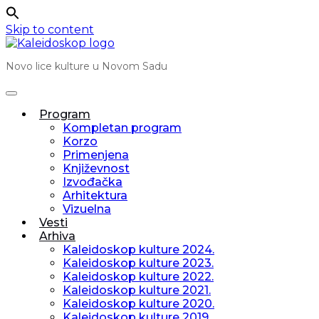
Skip to content
Novo lice kulture u Novom Sadu
Program
Kompletan program
Korzo
Primenjena
Književnost
Izvođačka
Arhitektura
Vizuelna
Vesti
Arhiva
Kaleidoskop kulture 2024.
Kaleidoskop kulture 2023.
Kaleidoskop kulture 2022.
Kaleidoskop kulture 2021.
Kaleidoskop kulture 2020.
Kaleidoskop kulture 2019.