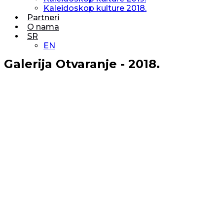
Kaleidoskop kulture 2018.
Partneri
O nama
SR
EN
Galerija Otvaranje - 2018.